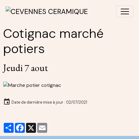
Cotignac marché
potiers
Jeudi 7 aout
Date de dernière mise à jour : 02/07/2021
Partager
Facebook
X
Email